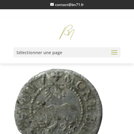
contact@bn71.fr
IMG_0742
Sélectionner une page