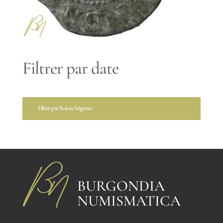
Filtrer par date
Filtrer par Roi ou Seigneur
BURGONDIA
NUMISMATICA