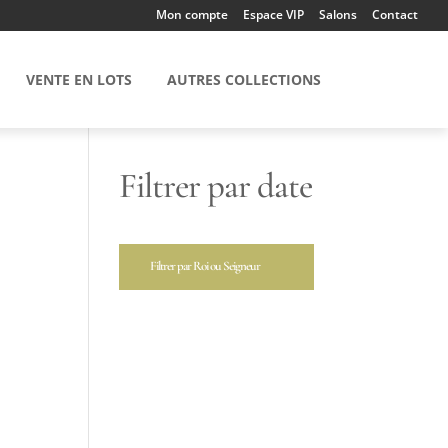
Mon compte
Espace VIP
Salons
Contact
VENTE EN LOTS
AUTRES COLLECTIONS
Filtrer par date
Filtrer par Roi ou Seigneur