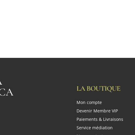
A
LA BOUTIQUE
CA
Mon compte
n
Devenir Membre VIP
Paiements & Livraisons
Service médiation