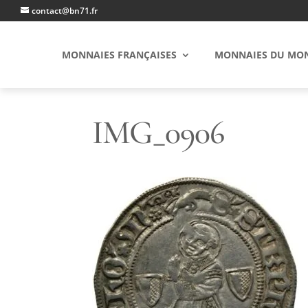
contact@bn71.fr
MONNAIES FRANÇAISES
MONNAIES DU MO
IMG_0906