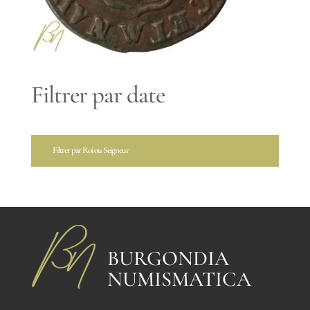
Filtrer par date
Filtrer par Roi ou Seigneur
BURGONDIA
NUMISMATICA