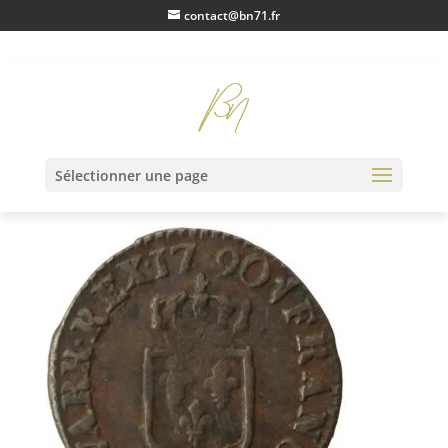
contact@bn71.fr
IMG_0977
Sélectionner une page