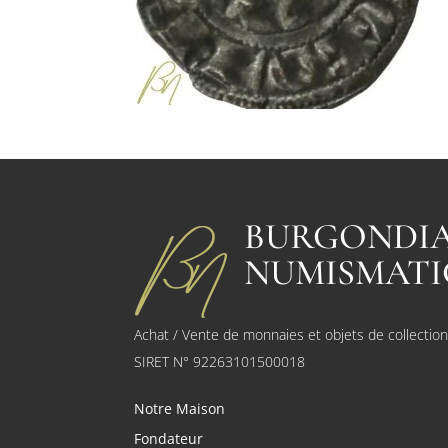
BURGONDI
NUMISMATI
Achat / Vente de monnaies et objets de collectio
SIRET N° 92263101500018
Notre Maison
Fondateur