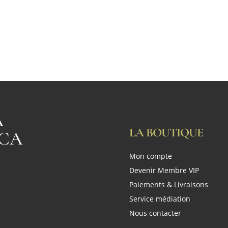
A
LA BOUTIQUE
CA
Mon compte
n
Devenir Membre VIP
Paiements & Livraisons
Service médiation
Nous contacter