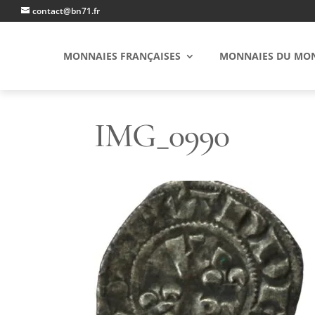
contact@bn71.fr
MONNAIES FRANÇAISES
MONNAIES DU MO
IMG_0990