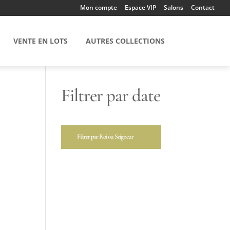
Mon compte
Espace VIP
Salons
Contact
VENTE EN LOTS
AUTRES COLLECTIONS
Filtrer par date
Filtrer par Roi ou Seigneur