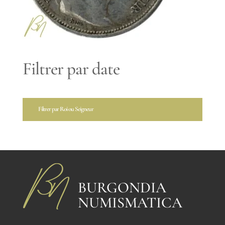
Filtrer par date
Filtrer par Roi ou Seigneur
BURGONDIA
NUMISMATICA