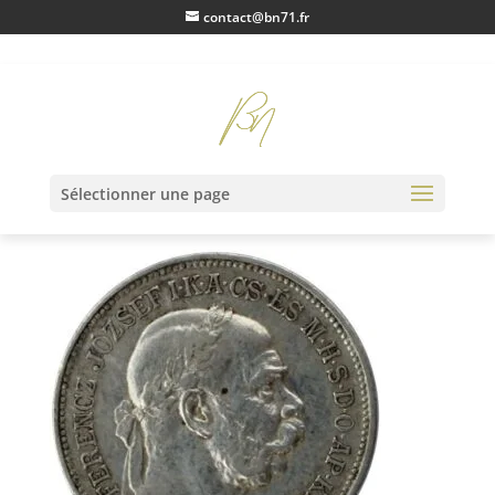
contact@bn71.fr
IMG_1011
Sélectionner une page