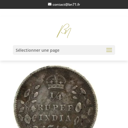
contact@bn71.fr
IMG_1086
Sélectionner une page