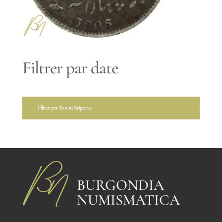
Filtrer par date
Filtrer par Roi ou Seigneur
BURGONDIA
NUMISMATICA