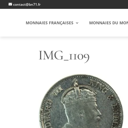
contact@bn71.fr
MONNAIES FRANÇAISES
MONNAIES DU MO
IMG_1109