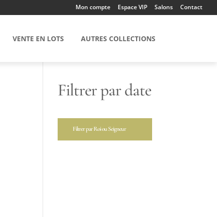
Mon compte
Espace VIP
Salons
Contact
VENTE EN LOTS
AUTRES COLLECTIONS
Filtrer par date
Filtrer par Roi ou Seigneur