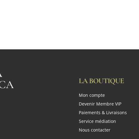
A
LA BOUTIQUE
CA
Mon compte
n
Devenir Membre VIP
Paiements & Livraisons
Service médiation
Nous contacter