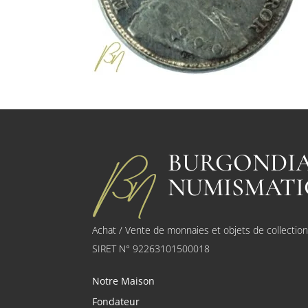
BURGONDI
NUMISMATI
Achat / Vente de monnaies et objets de collectio
SIRET N° 92263101500018
Notre Maison
Fondateur