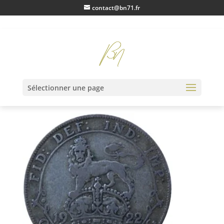
contact@bn71.fr
IMG_1130
Sélectionner une page