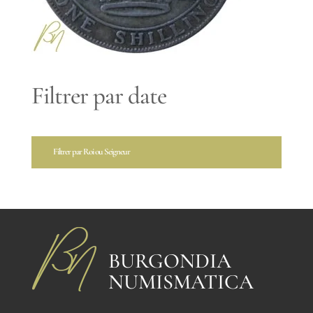
Filtrer par date
Filtrer par Roi ou Seigneur
BURGONDIA
NUMISMATICA