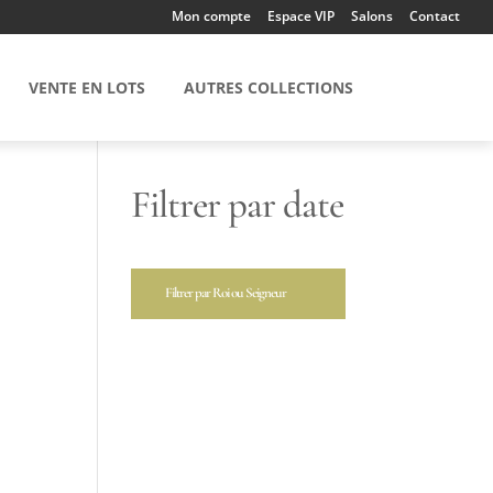
Mon compte
Espace VIP
Salons
Contact
VENTE EN LOTS
AUTRES COLLECTIONS
Filtrer par date
Filtrer par Roi ou Seigneur