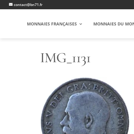
contact@bn71.fr
MONNAIES FRANÇAISES
MONNAIES DU MO
IMG_1131