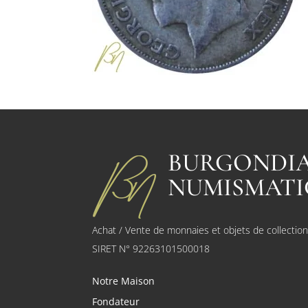
BURGONDI
NUMISMATI
Achat / Vente de monnaies et objets de collectio
SIRET N° 92263101500018
Notre Maison
Fondateur