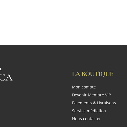
A
LA BOUTIQUE
CA
Mon compte
n
Devenir Membre VIP
Paiements & Livraisons
Service médiation
Nous contacter