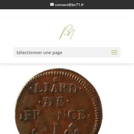
contact@bn71.fr
IMG_1158
Sélectionner une page