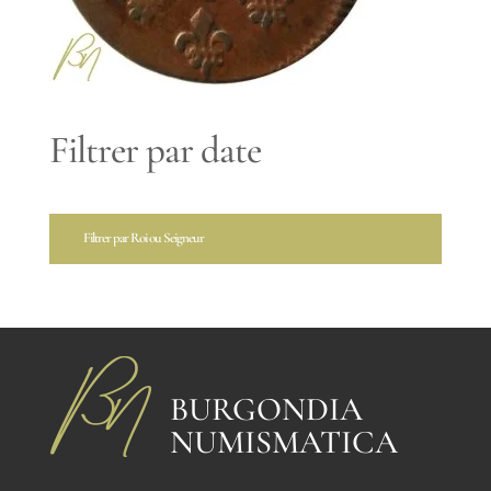
Filtrer par date
Filtrer par Roi ou Seigneur
BURGONDIA
NUMISMATICA