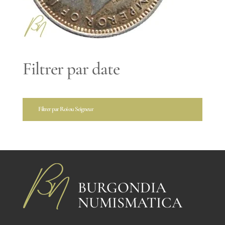
Filtrer par date
Filtrer par Roi ou Seigneur
BURGONDIA
NUMISMATICA