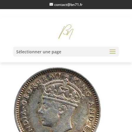
contact@bn71.fr
IMG_1201
Sélectionner une page