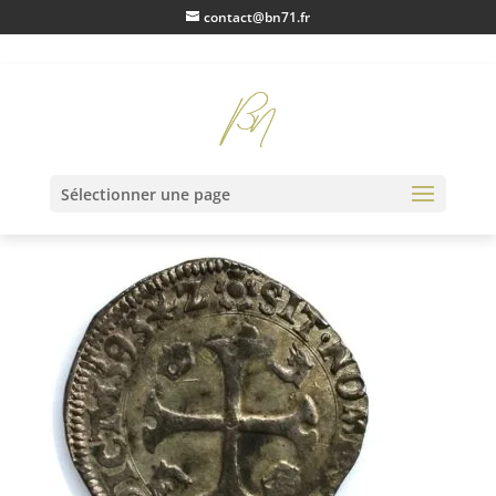
contact@bn71.fr
IMG_1324
Sélectionner une page