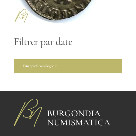
Filtrer par date
Filtrer par Roi ou Seigneur
BURGONDIA
NUMISMATICA