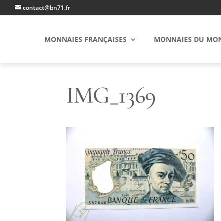
contact@bn71.fr
MONNAIES FRANÇAISES
MONNAIES DU MO
IMG_1369