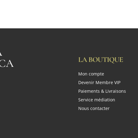
A
LA BOUTIQUE
CA
Mon compte
n
Devenir Membre VIP
Paiements & Livraisons
Service médiation
Nous contacter