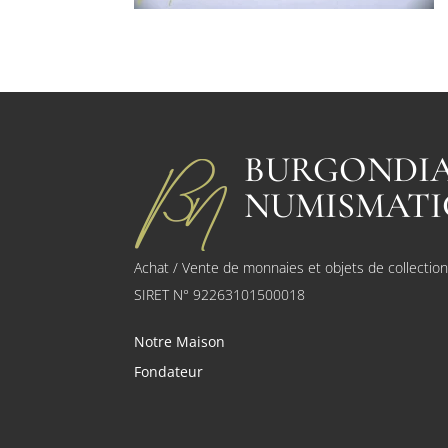
BURGONDI
NUMISMATI
Achat / Vente de monnaies et objets de collectio
SIRET N° 92263101500018
Notre Maison
Fondateur