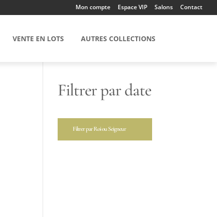
Mon compte
Espace VIP
Salons
Contact
VENTE EN LOTS
AUTRES COLLECTIONS
Filtrer par date
Filtrer par Roi ou Seigneur