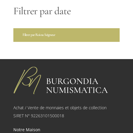
Filtrer par date
Filtrer par Roi ou Seigneur
BURGONDIA
NUMISMATICA
Achat / Vente de monnaies et objets de collection
SIRET N° 92263101500018
Notre Maison