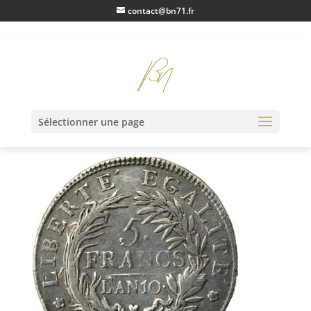
contact@bn71.fr
IMG_1663
Sélectionner une page