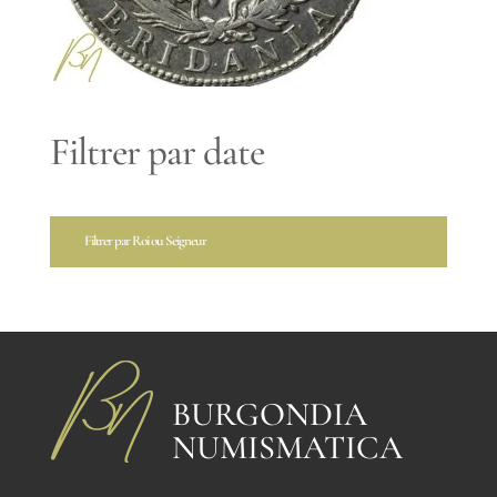
Filtrer par date
Filtrer par Roi ou Seigneur
BURGONDIA
NUMISMATICA