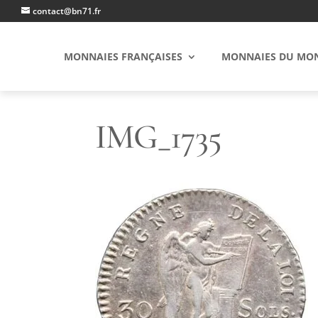
contact@bn71.fr
MONNAIES FRANÇAISES
MONNAIES DU MO
IMG_1735