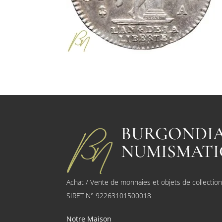
BURGONDI
NUMISMATI
Achat / Vente de monnaies et objets de collectio
SIRET N° 92263101500018
Notre Maison