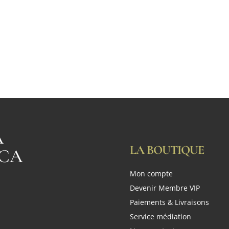
A
LA BOUTIQUE
CA
Mon compte
n
Devenir Membre VIP
Paiements & Livraisons
Service médiation