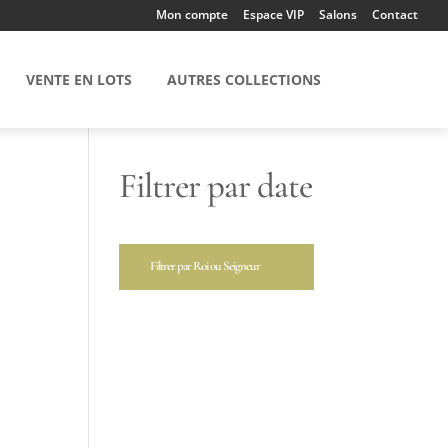
Mon compte
Espace VIP
Salons
Contact
VENTE EN LOTS
AUTRES COLLECTIONS
Filtrer par date
Filtrer par Roi ou Seigneur