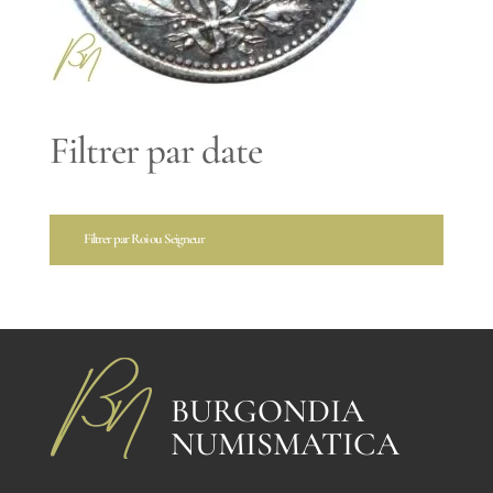
Filtrer par date
Filtrer par Roi ou Seigneur
BURGONDIA
NUMISMATICA