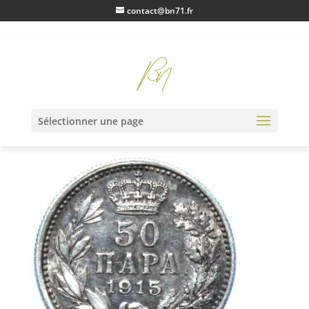
contact@bn71.fr
IMG_1847
Sélectionner une page