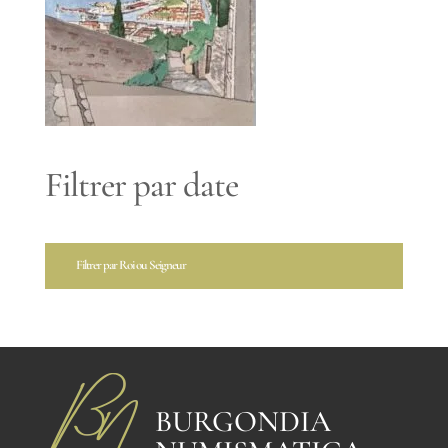
Filtrer par date
Filtrer par Roi ou Seigneur
BURGONDIA