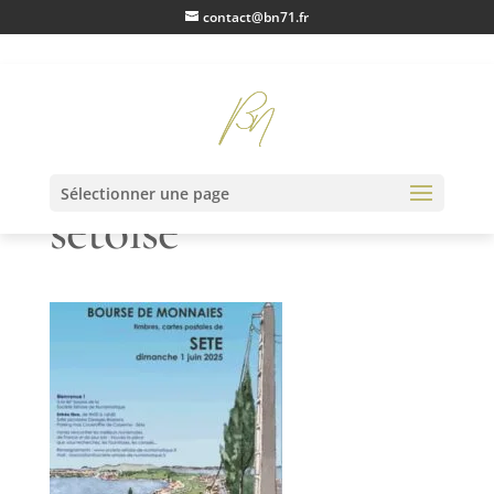
contact@bn71.fr
Numismatique
Sélectionner une page
setoise