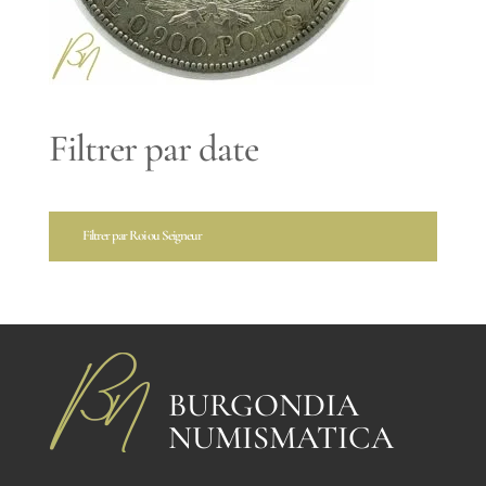
Filtrer par date
Filtrer par Roi ou Seigneur
BURGONDIA
NUMISMATICA