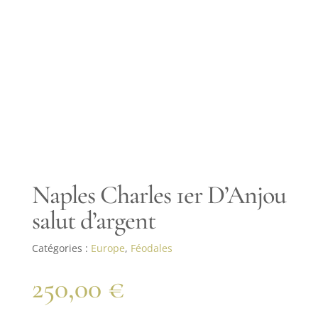
Naples Charles 1er D’Anjou
salut d’argent
Catégories :
Europe
,
Féodales
250,00
€