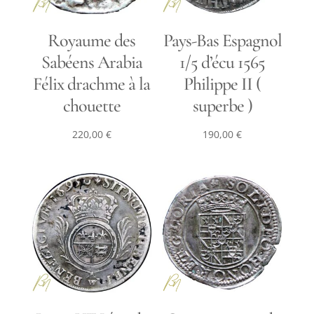
Royaume des
Pays-Bas Espagnol
Sabéens Arabia
1/5 d’écu 1565
Félix drachme à la
Philippe II (
chouette
superbe )
220,00
€
190,00
€