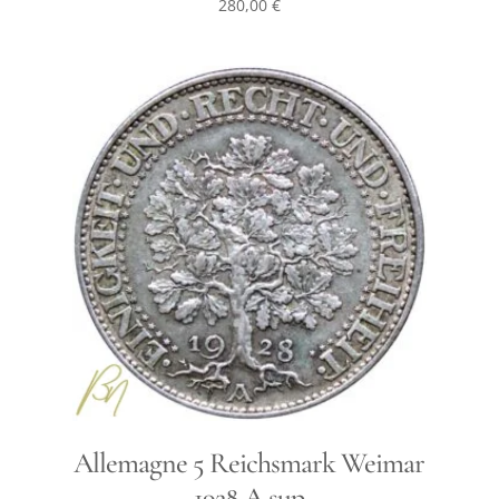
280,00
€
Allemagne 5 Reichsmark Weimar
1928 A sup