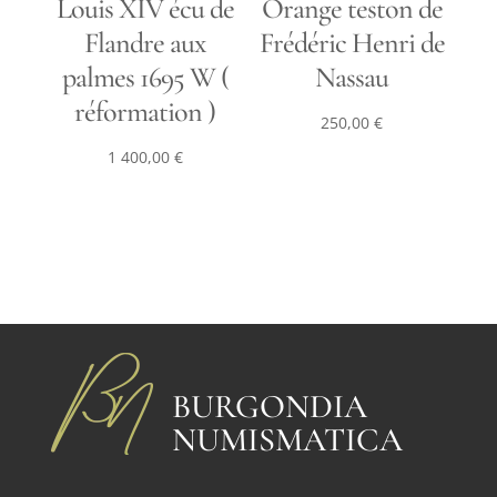
Louis XIV écu de
Orange teston de
Flandre aux
Frédéric Henri de
palmes 1695 W (
Nassau
réformation )
250,00
€
1 400,00
€
BURGONDIA
NUMISMATICA