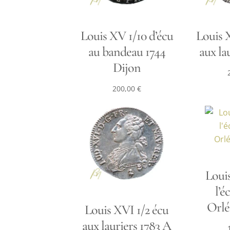
Louis XV 1/10 d’écu
Louis X
au bandeau 1744
aux la
Dijon
200,00
€
Louis
l’é
Orlé
Louis XVI 1/2 écu
aux lauriers 1783 A