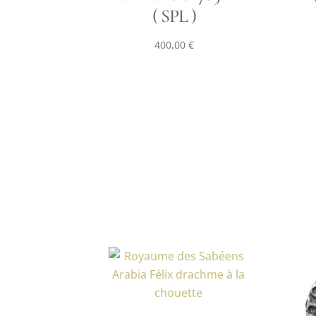
( SPL )
400,00
€