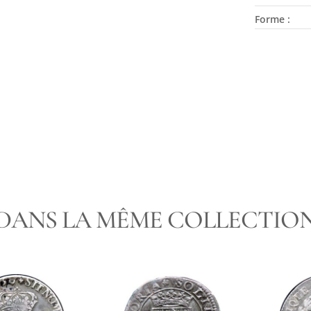
Forme :
PAIEMENT
DANS LA MÊME COLLECTIO