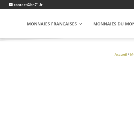
contact@bn71.fr
MONNAIES FRANÇAISES
MONNAIES DU MO
Accueil
/
Mo