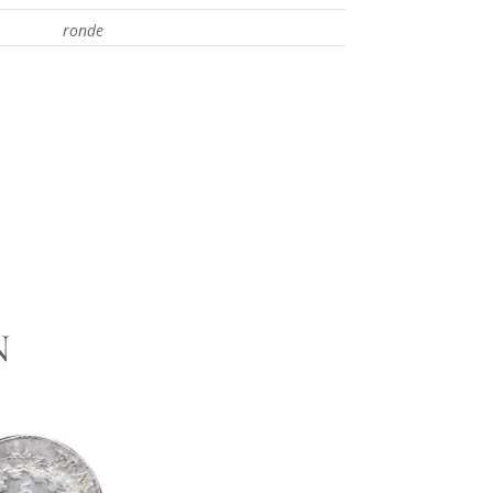
ronde
UNE QUESTION
N