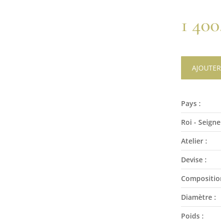
1 40
AJOUTER
Pays :
Roi - Seigne
Atelier :
Devise :
Compositio
Diamètre :
Poids :