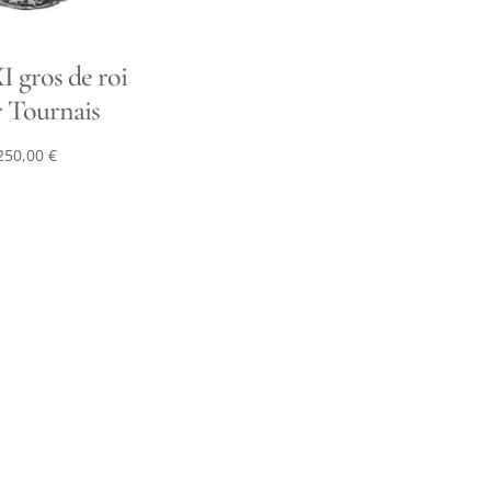
I gros de roi
 Tournais
250,00
€