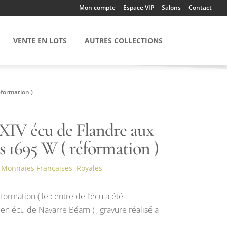
Mon compte
Espace VIP
Salons
Contact
VENTE EN LOTS
AUTRES COLLECTIONS
éformation )
 XIV écu de Flandre aux
s 1695 W ( réformation )
:
Monnaies Françaises
,
Royales
formation ( le centre de l’écu a été
en écu de Navarre Béarn ) , gravure réalisé a