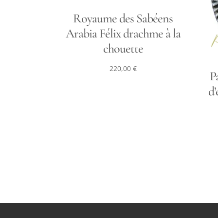
Royaume des Sabéens
Arabia Félix drachme à la
chouette
220,00
€
P
d’