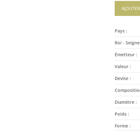
AJOUTER
Pays :
Roi - Seigne
Émetteur :
Valeur :
Devise :
Compositio
Diamètre :
Poids :
Forme :