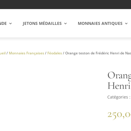
NDE
JETONS MÉDAILLES
MONNAIES ANTIQUES
ueil
/
Monnaies Françaises
/
Féodales
/ Orange teston de Frédéric Henri de Na
Orang
Henri
Catégories 
250,