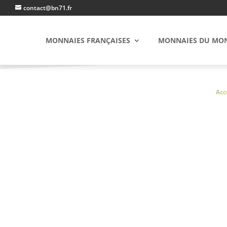
contact@bn71.fr
MONNAIES FRANÇAISES
MONNAIES DU MO
Acc