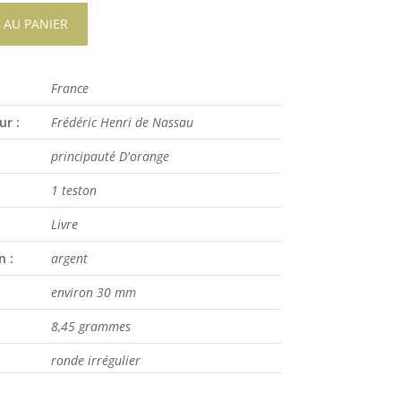
 AU PANIER
France
ur :
Frédéric Henri de Nassau
principauté D'orange
1 teston
Livre
n :
argent
environ 30 mm
8,45 grammes
ronde irrégulier