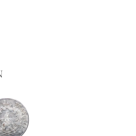
UNE QUESTION
N