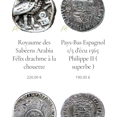
Royaume des
Pays-Bas Espagnol
Sabéens Arabia
1/5 d’écu 1565
Félix drachme à la
Philippe II (
chouette
superbe )
220,00
€
190,00
€