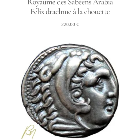
Royaume des Sabéens Arabia
Félix drachme à la chouette
220,00
€