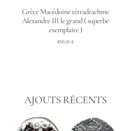
Grèce Macédoine tétradrachme
Alexandre III le grand ( superbe
exemplaire )
850,00
€
AJOUTS RÉCENTS