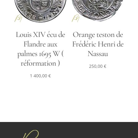
Louis XIV écu de
Orange teston de
Flandre aux
Frédéric Henri de
palmes 1695 W (
Nassau
réformation )
250,00
€
1 400,00
€