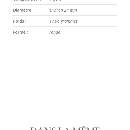
Diamètre :
environ 24 mm
Poids :
17,04 grammes
Forme :
ronde
LIVRAISON
PAIEMENT
UNE QUESTION