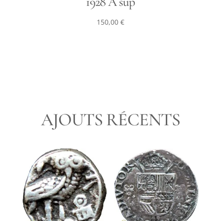
1928 A sup
150,00
€
AJOUTS RÉCENTS