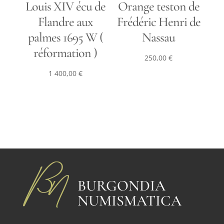
Louis XIV écu de
Orange teston de
Flandre aux
Frédéric Henri de
palmes 1695 W (
Nassau
réformation )
250,00
€
1 400,00
€
BURGONDIA
NUMISMATICA