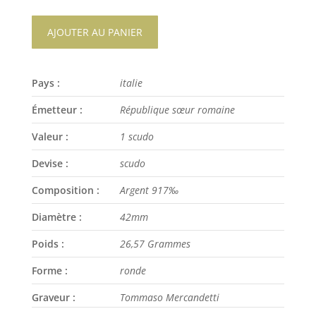
AJOUTER AU PANIER
Pays :
italie
Émetteur :
République sœur romaine
Valeur :
1 scudo
Devise :
scudo
Composition :
Argent 917‰
Diamètre :
42mm
Poids :
26,57 Grammes
Forme :
ronde
Graveur :
Tommaso Mercandetti