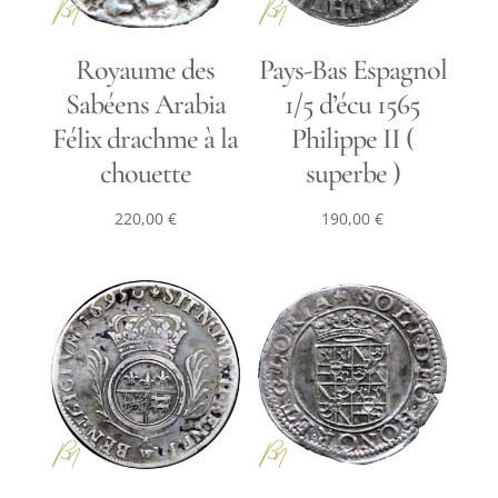
Royaume des
Pays-Bas Espagnol
Sabéens Arabia
1/5 d’écu 1565
Félix drachme à la
Philippe II (
chouette
superbe )
220,00
€
190,00
€