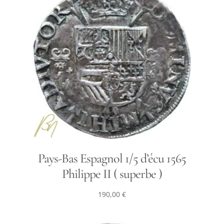
Pays-Bas Espagnol 1/5 d’écu 1565
Philippe II ( superbe )
190,00
€