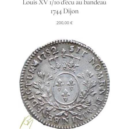
Louis XV 1/10 d’écu au bandeau
1744 Dijon
200,00
€