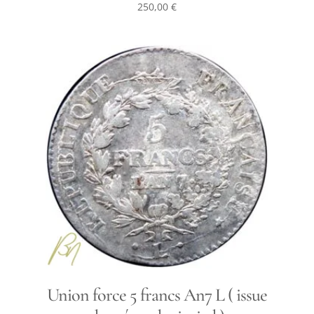
250,00
€
Union force 5 francs An7 L ( issue