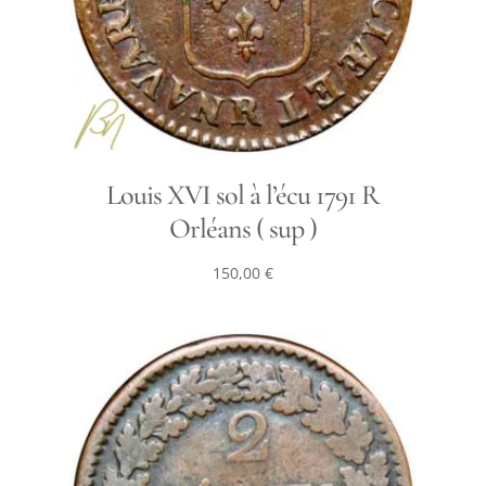
Louis XVI sol à l’écu 1791 R
Orléans ( sup )
150,00
€