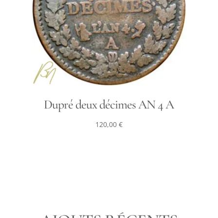
Dupré deux décimes AN 4 A
120,00
€