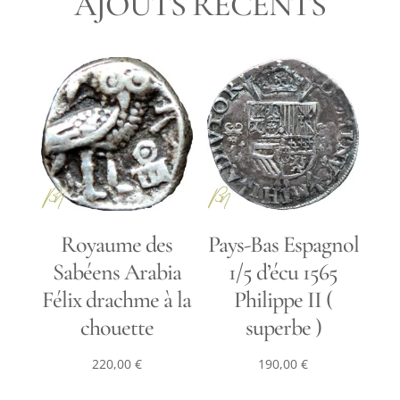
AJOUTS RÉCENTS
Royaume des
Pays-Bas Espagnol
Sabéens Arabia
1/5 d’écu 1565
Félix drachme à la
Philippe II (
chouette
superbe )
220,00
€
190,00
€