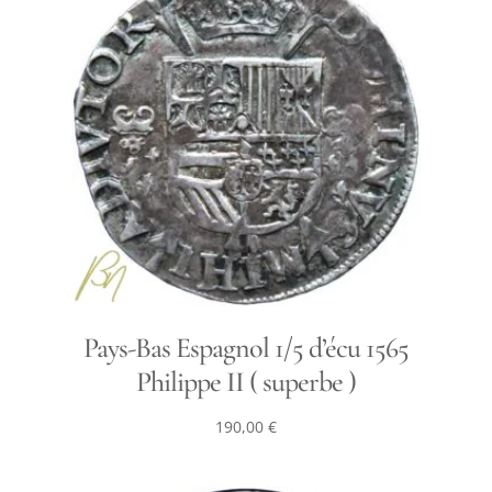
Pays-Bas Espagnol 1/5 d’écu 1565
Philippe II ( superbe )
190,00
€