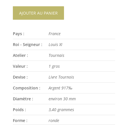
AJOUTER AU PANIER
Pays :
France
Roi - Seigneur :
Louis XI
Atelier :
Tournais
Valeur :
1 gros
Devise :
Livre Tournois
Composition :
Argent 917‰
Diamètre :
environ 30 mm
Poids :
3,40 grammes
Forme :
ronde