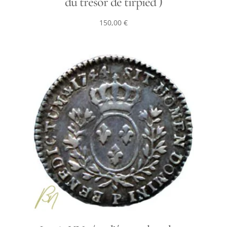
du trésor de tirpied )
150,00
€