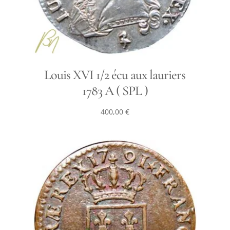
Louis XVI 1/2 écu aux lauriers
1783 A ( SPL )
400,00
€