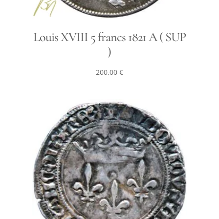
Louis XVIII 5 francs 1821 A ( SUP
)
200,00
€