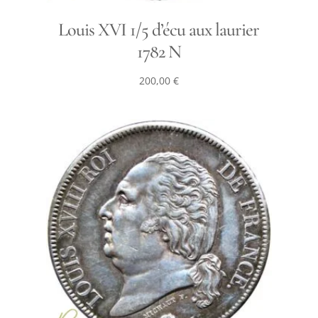
Louis XVI 1/5 d’écu aux laurier
1782 N
200,00
€