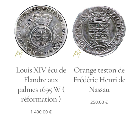
Louis XIV écu de
Orange teston de
Flandre aux
Frédéric Henri de
palmes 1695 W (
Nassau
réformation )
250,00
€
1 400,00
€